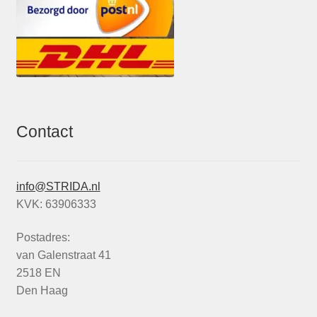
Contact
info@STRIDA.nl
KVK: 63906333
Postadres:
van Galenstraat 41
2518 EN
Den Haag