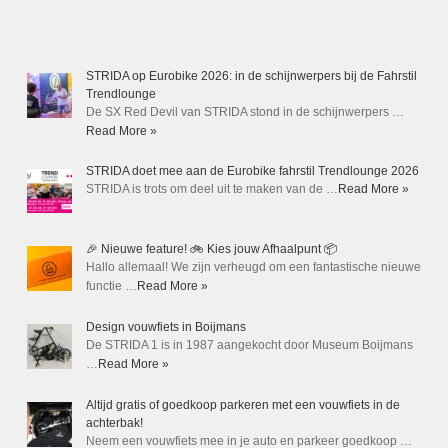
STRIDA op Eurobike 2026: in de schijnwerpers bij de Fahrstil
Trendlounge
De SX Red Devil van STRIDA stond in de schijnwerpers …
Read More »
STRIDA doet mee aan de Eurobike fahrstil Trendlounge 2026
STRIDA is trots om deel uit te maken van de …
Read More »
🎉 Nieuwe feature! 🚲 Kies jouw Afhaalpunt 📦
Hallo allemaal! We zijn verheugd om een fantastische nieuwe
functie …
Read More »
Design vouwfiets in Boijmans
De STRIDA 1 is in 1987 aangekocht door Museum Boijmans
…
Read More »
Altijd gratis of goedkoop parkeren met een vouwfiets in de
achterbak!
Neem een vouwfiets mee in je auto en parkeer goedkoop …