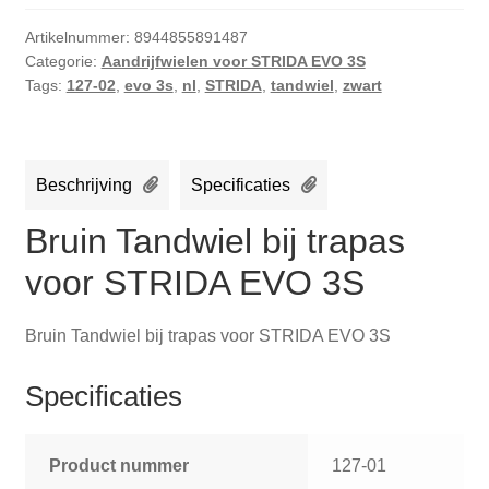
Artikelnummer:
8944855891487
Categorie:
Aandrijfwielen voor STRIDA EVO 3S
Tags:
127-02
,
evo 3s
,
nl
,
STRIDA
,
tandwiel
,
zwart
Beschrijving
Specificaties
Bruin Tandwiel bij trapas
voor STRIDA EVO 3S
Bruin Tandwiel bij trapas voor STRIDA EVO 3S
Specificaties
Product nummer
127-01