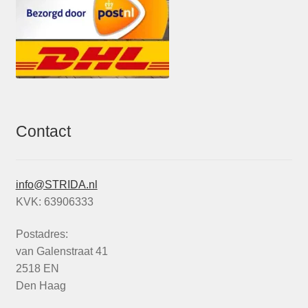
Contact
info@STRIDA.nl
KVK: 63906333
Postadres:
van Galenstraat 41
2518 EN
Den Haag