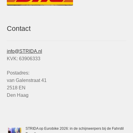
Contact
info@STRIDA.nl
KVK: 63906333
Postadres:
van Galenstraat 41
2518 EN
Den Haag
STRIDA op Eurobike 2026: in de schijnwerpers bij de Fahrstil