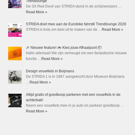
Trendlounge
De SX Red Devil van STRIDA stond in de schijnwerpers …
Read More »
STRIDA doet mee aan de Eurobike fahrstil Trendlounge 2026
STRIDA is trots om deel uit te maken van de …
Read More »
🎉 Nieuwe feature! 🚲 Kies jouw Afhaalpunt 📦
Hallo allemaal! We zijn verheugd om een fantastische nieuwe
functie …
Read More »
Design vouwfiets in Boijmans
De STRIDA 1 is in 1987 aangekocht door Museum Boijmans
…
Read More »
Altijd gratis of goedkoop parkeren met een vouwfiets in de
achterbak!
Neem een vouwfiets mee in je auto en parkeer goedkoop …
Read More »