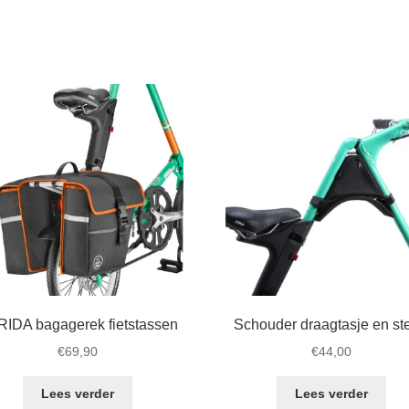
IDA bagagerek fietstassen
Schouder draagtasje en st
€
69,90
€
44,00
Lees verder
Lees verder