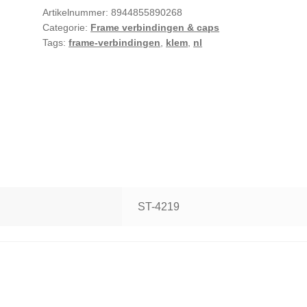
Artikelnummer:
8944855890268
Categorie:
Frame verbindingen & caps
Tags:
frame-verbindingen
,
klem
,
nl
ST-4219