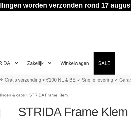
llingen worden verzonden rond 17 augus
RIDA
Zakelijk
Winkelwagen
SALE
🎉 Gratis verzending > €100 NL & BE ✓ Snelle levering ✓ Garan
dingen & caps
STRIDA Frame Klem
STRIDA Frame Klem