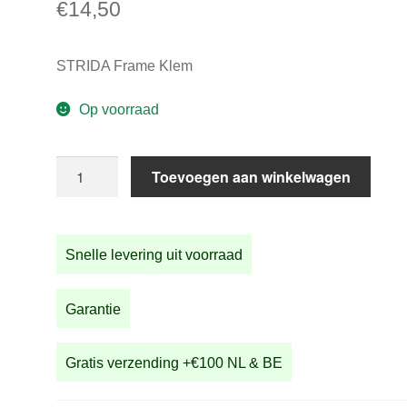
€
14,50
STRIDA Frame Klem
Op voorraad
STRIDA
Toevoegen aan winkelwagen
Frame
Klem
aantal
Snelle levering uit voorraad
Garantie
Gratis verzending +€100 NL & BE