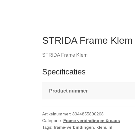
STRIDA Frame Klem
STRIDA Frame Klem
Specificaties
Product nummer
Artikelnummer:
8944855890268
Categorie:
Frame verbindingen & caps
Tags:
frame-verbindingen
,
klem
,
nl