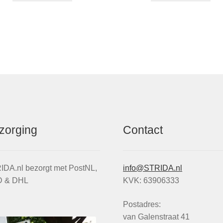
zorging
Contact
IDA.nl bezorgt met PostNL,
info@STRIDA.nl
 & DHL
KVK: 63906333
Postadres:
van Galenstraat 41