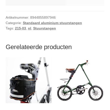
Artikelnummer:
8944855897946
Categorie:
Standaard aluminium stuurstangen
Tags:
215-03
,
nl
,
Stuurstangen
Gerelateerde producten