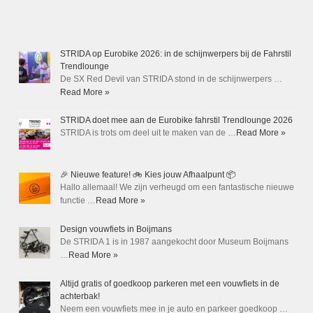
STRIDA op Eurobike 2026: in de schijnwerpers bij de Fahrstil
Trendlounge
De SX Red Devil van STRIDA stond in de schijnwerpers …
Read More »
STRIDA doet mee aan de Eurobike fahrstil Trendlounge 2026
STRIDA is trots om deel uit te maken van de …
Read More »
🎉 Nieuwe feature! 🚲 Kies jouw Afhaalpunt 📦
Hallo allemaal! We zijn verheugd om een fantastische nieuwe
functie …
Read More »
Design vouwfiets in Boijmans
De STRIDA 1 is in 1987 aangekocht door Museum Boijmans
…
Read More »
Altijd gratis of goedkoop parkeren met een vouwfiets in de
achterbak!
Neem een vouwfiets mee in je auto en parkeer goedkoop …