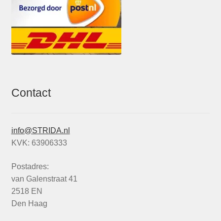
Contact
info@STRIDA.nl
KVK: 63906333
Postadres:
van Galenstraat 41
2518 EN
Den Haag