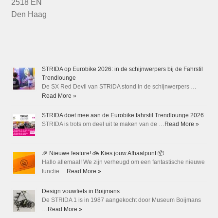
2518 EN
Den Haag
STRIDA op Eurobike 2026: in de schijnwerpers bij de Fahrstil
Trendlounge
De SX Red Devil van STRIDA stond in de schijnwerpers …
Read More »
STRIDA doet mee aan de Eurobike fahrstil Trendlounge 2026
STRIDA is trots om deel uit te maken van de …
Read More »
🎉 Nieuwe feature! 🚲 Kies jouw Afhaalpunt 📦
Hallo allemaal! We zijn verheugd om een fantastische nieuwe
functie …
Read More »
Design vouwfiets in Boijmans
De STRIDA 1 is in 1987 aangekocht door Museum Boijmans
…
Read More »