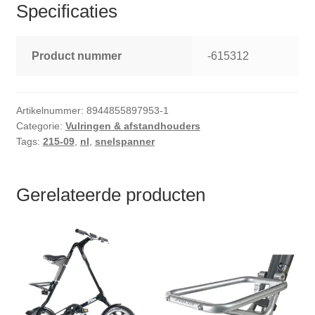
Specificaties
Product nummer
-615312
Artikelnummer:
8944855897953-1
Categorie:
Vulringen & afstandhouders
Tags:
215-09
,
nl
,
snelspanner
Gerelateerde producten