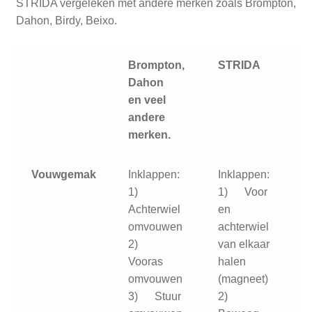
STRIDA vergeleken met andere merken zoals Brompton,
Dahon, Birdy, Beixo.
Brompton,
STRIDA
Dahon
en veel
andere
merken.
Vouwgemak
Inklappen:
Inklappen:
1)
1) Voor
Achterwiel
en
omvouwen
achterwiel
2)
van elkaar
Vooras
halen
omvouwen
(magneet)
3) Stuur
2)