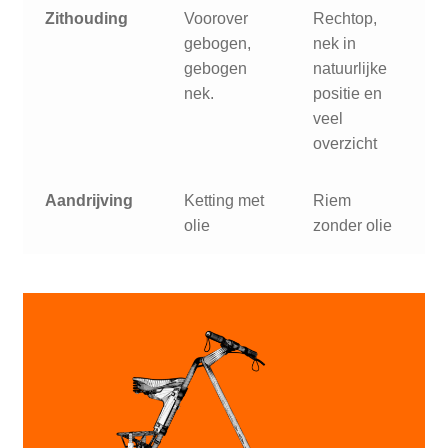
Zithouding
Voorover
Rechtop,
gebogen,
nek in
gebogen
natuurlijke
nek.
positie en
veel
overzicht
Aandrijving
Ketting met
Riem
olie
zonder olie