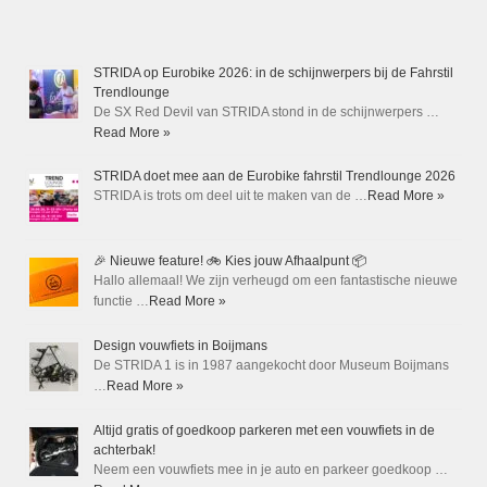
STRIDA op Eurobike 2026: in de schijnwerpers bij de Fahrstil
Trendlounge
De SX Red Devil van STRIDA stond in de schijnwerpers …
Read More »
STRIDA doet mee aan de Eurobike fahrstil Trendlounge 2026
STRIDA is trots om deel uit te maken van de …
Read More »
🎉 Nieuwe feature! 🚲 Kies jouw Afhaalpunt 📦
Hallo allemaal! We zijn verheugd om een fantastische nieuwe
functie …
Read More »
Design vouwfiets in Boijmans
De STRIDA 1 is in 1987 aangekocht door Museum Boijmans
…
Read More »
Altijd gratis of goedkoop parkeren met een vouwfiets in de
achterbak!
Neem een vouwfiets mee in je auto en parkeer goedkoop …