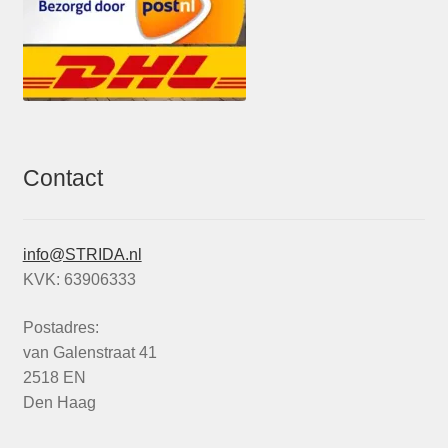
Contact
info@STRIDA.nl
KVK: 63906333
Postadres:
van Galenstraat 41
2518 EN
Den Haag