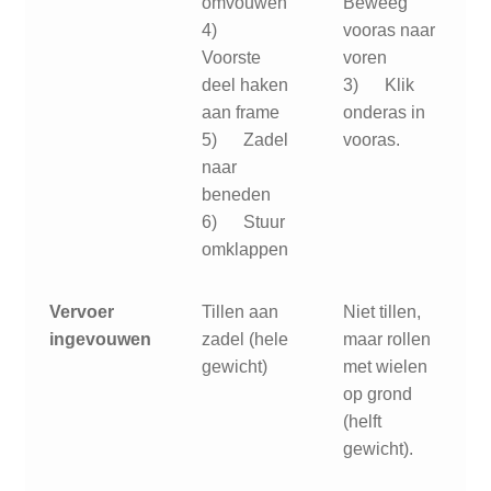
omvouwen
Beweeg
4)
vooras naar
Voorste
voren
deel haken
3) Klik
aan frame
onderas in
5) Zadel
vooras.
naar
beneden
6) Stuur
omklappen
Vervoer
Tillen aan
Niet tillen,
ingevouwen
zadel (hele
maar rollen
gewicht)
met wielen
op grond
(helft
gewicht).