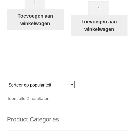
prijs
prijs
was:
is:
Bruine
STRIDA
was:
is:
€14,90.
€11,89.
STRIDA
handvatten
€14,90.
€11,89.
Toevoegen aan
handvatten
Toevoegen aan
aantal
winkelwagen
aantal
winkelwagen
Gesorteerd
Toont alle 2 resultaten
op
populariteit
Product Categories