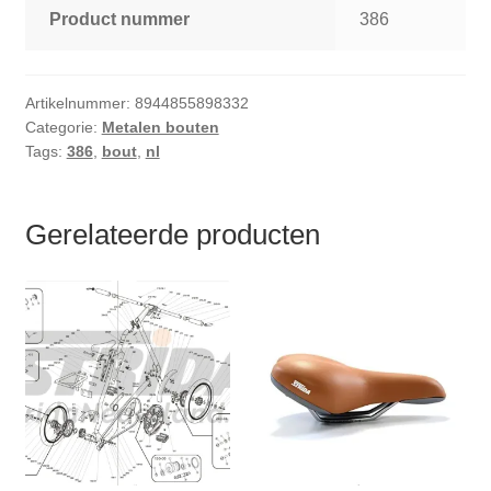
Product nummer
386
Artikelnummer:
8944855898332
Categorie:
Metalen bouten
Tags:
386
,
bout
,
nl
Gerelateerde producten