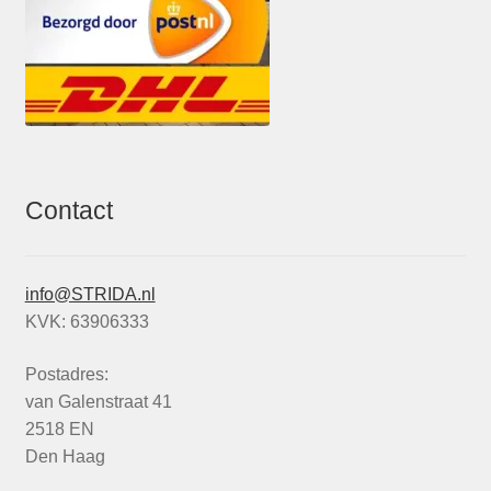
Contact
info@STRIDA.nl
KVK: 63906333
Postadres:
van Galenstraat 41
2518 EN
Den Haag