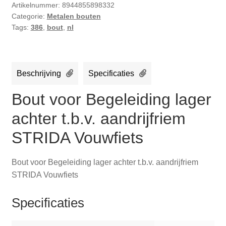
Artikelnummer:
8944855898332
Categorie:
Metalen bouten
Tags:
386
,
bout
,
nl
Beschrijving
Specificaties
Bout voor Begeleiding lager
achter t.b.v. aandrijfriem
STRIDA Vouwfiets
Bout voor Begeleiding lager achter t.b.v. aandrijfriem
STRIDA Vouwfiets
Specificaties