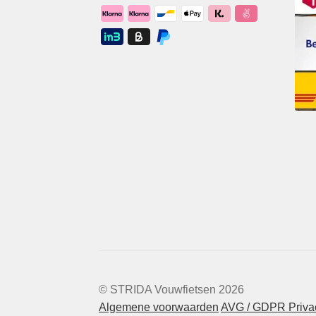
© STRIDA Vouwfietsen 2026
Algemene voorwaarden
AVG / GDPR Privac