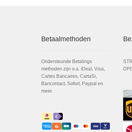
Betaalmethoden
Be
Ondersteunde Betalings
STR
methoden zijn o.a. iDeal, Visa,
DPD
Cartes Bancaires, CartaSi,
Bancontact, Sofort, Paypal en
meer.