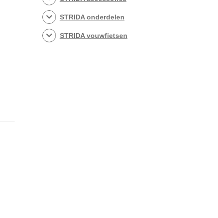
STRIDA onderdelen
STRIDA vouwfietsen