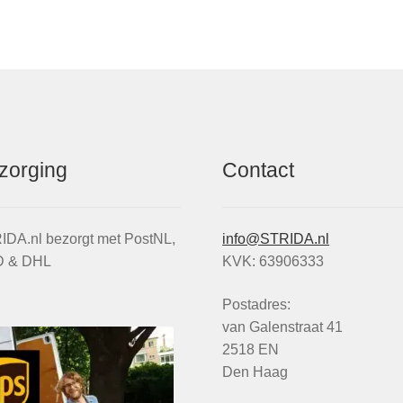
zorging
Contact
IDA.nl bezorgt met PostNL,
info@STRIDA.nl
 & DHL
KVK: 63906333
Postadres:
van Galenstraat 41
2518 EN
Den Haag