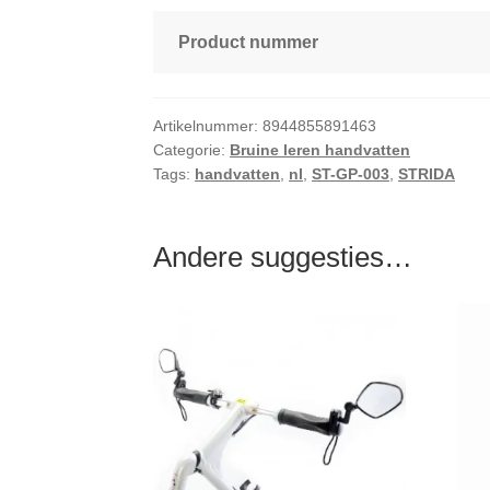
Product nummer
Artikelnummer:
8944855891463
Categorie:
Bruine leren handvatten
Tags:
handvatten
,
nl
,
ST-GP-003
,
STRIDA
Andere suggesties…