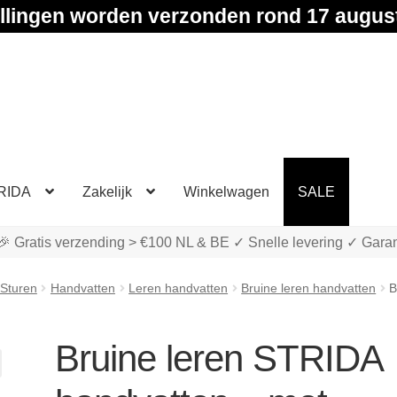
llingen worden verzonden rond 17 augus
RIDA
Zakelijk
Winkelwagen
SALE
🎉 Gratis verzending > €100 NL & BE ✓ Snelle levering ✓ Garan
 Sturen
Handvatten
Leren handvatten
Bruine leren handvatten
B
Bruine leren STRIDA