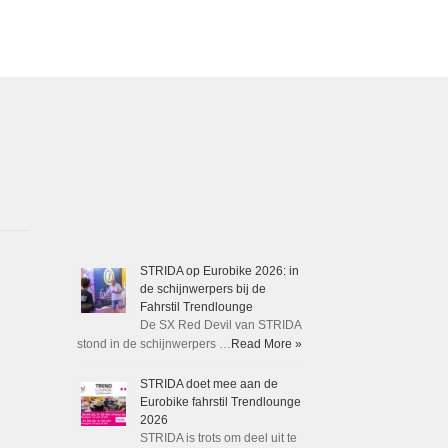
STRIDA op Eurobike 2026: in
de schijnwerpers bij de
Fahrstil Trendlounge
De SX Red Devil van STRIDA
stond in de schijnwerpers …
Read More »
STRIDA doet mee aan de
Eurobike fahrstil Trendlounge
2026
STRIDA is trots om deel uit te