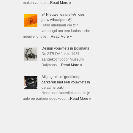
maken van de …
Read More »
🎉 Nieuwe feature! 🚲 Kies
jouw Afhaalpunt 📦
Hallo allemaal! We zijn
verheugd om een fantastische
nieuwe functie …
Read More »
Design vouwfiets in Boijmans
De STRIDA 1 is in 1987
aangekocht door Museum
Boijmans …
Read More »
Altijd gratis of goedkoop
parkeren met een vouwfiets in
de achterbak!
Neem een vouwfiets mee in je
auto en parkeer goedkoop …
Read More »