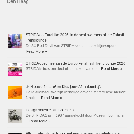
Den Haag
STRIDA op Eurobike 2026: in de schijnwerpers bij de Fahrstil
Trendlounge
De SX Red Devil van STRIDA stond in de schijnwerpers …
Read More »
STRIDA doet mee aan de Eurobike fahrstil Trendlounge 2026
STRIDA is trots om deel uit te maken van de …
Read More »
🎉 Nieuwe feature! 🚲 Kies jouw Afhaalpunt 📦
Hallo allemaal! We zijn verheugd om een fantastische nieuwe
functie …
Read More »
Design vouwfiets in Boijmans
De STRIDA 1 is in 1987 aangekocht door Museum Boijmans
…
Read More »
Altijd gratis of goedkoop parkeren met een vouwfiets in de