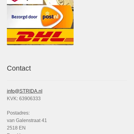
Contact
info@STRIDA.nl
KVK: 63906333
Postadres:
van Galenstraat 41
2518 EN