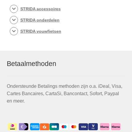
worden
STRIDA accessoires
op
STRIDA onderdelen
de
productpagina
STRIDA vouwfietsen
Betaalmethoden
Ondersteunde Betalings methoden zijn o.a. iDeal, Visa,
Cartes Bancaires, CartaSi, Bancontact, Sofort, Paypal
en meer.