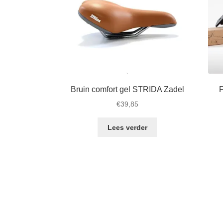
Bruin comfort gel STRIDA Zadel
F
€
39,85
Lees verder