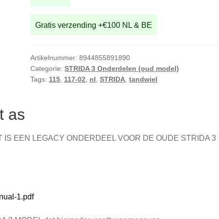
Gratis verzending +€100 NL & BE
Artikelnummer:
8944855891890
Categorie:
STRIDA 3 Onderdelen (oud model)
Tags:
115
,
117-02
,
nl
,
STRIDA
,
tandwiel
t as
IT IS EEN LEGACY ONDERDEEL VOOR DE OUDE STRIDA 3
ual-1.pdf