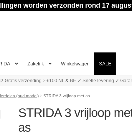
llingen worden verzonden rond 17 augus
RIDA
Zakelijk
Winkelwagen
SALE
🎉 Gratis verzending > €100 NL & BE ✓ Snelle levering ✓ Garan
erdelen (oud model)
STRIDA 3 vrijloop met as
STRIDA 3 vrijloop me
as