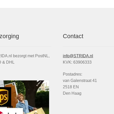
op
de
productpagina
zorging
Contact
IDA.nl bezorgt met PostNL,
info@STRIDA.nl
 & DHL
KVK: 63906333
Postadres:
van Galenstraat 41
2518 EN
Den Haag