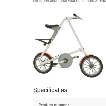
Dit is een onderdeel voor het oudere STR
Specificaties
Product nummer