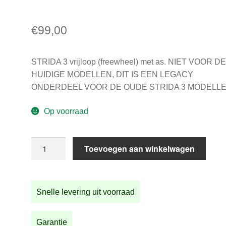
€
99,00
STRIDA 3 vrijloop (freewheel) met as. NIET VOOR D
HUIDIGE MODELLEN, DIT IS EEN LEGACY
ONDERDEEL VOOR DE OUDE STRIDA 3 MODELLE
Op voorraad
STRIDA
Toevoegen aan winkelwagen
3
vrijloop
met
Snelle levering uit voorraad
as
aantal
Garantie