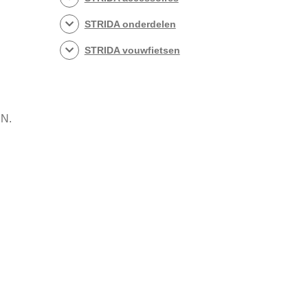
STRIDA onderdelen
STRIDA vouwfietsen
E
N.