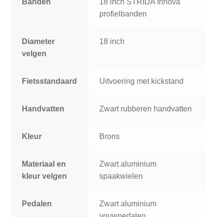
Banden
18 inch STRIDA Innova
profielbanden
Diameter
18 inch
velgen
Fietsstandaard
Uitvoering met kickstand
Handvatten
Zwart rubberen handvatten
Kleur
Brons
Materiaal en
Zwart aluminium
kleur velgen
spaakwielen
Pedalen
Zwart aluminium
vouwpedalen