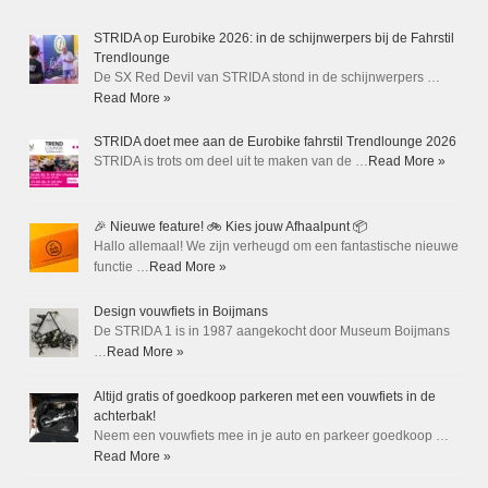
STRIDA op Eurobike 2026: in de schijnwerpers bij de Fahrstil
Trendlounge
De SX Red Devil van STRIDA stond in de schijnwerpers …
Read More »
STRIDA doet mee aan de Eurobike fahrstil Trendlounge 2026
STRIDA is trots om deel uit te maken van de …
Read More »
🎉 Nieuwe feature! 🚲 Kies jouw Afhaalpunt 📦
Hallo allemaal! We zijn verheugd om een fantastische nieuwe
functie …
Read More »
Design vouwfiets in Boijmans
De STRIDA 1 is in 1987 aangekocht door Museum Boijmans
…
Read More »
Altijd gratis of goedkoop parkeren met een vouwfiets in de
achterbak!
Neem een vouwfiets mee in je auto en parkeer goedkoop …
Read More »