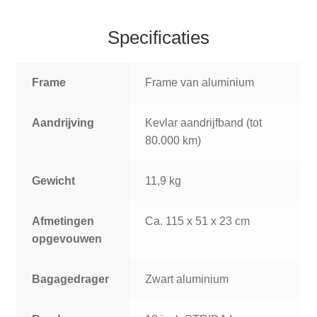
Specificaties
Frame
Frame van aluminium
Aandrijving
Kevlar aandrijfband (tot
80.000 km)
Gewicht
11,9 kg
Afmetingen
Ca. 115 x 51 x 23 cm
opgevouwen
Bagagedrager
Zwart aluminium