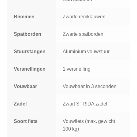
Remmen
Zwarte remklauwen
Spatborden
Zwarte spatborden
Stuurstangen
Aluminium vouwstuur
Versnellingen
1 versnelling
Vouwbaar
Vouwbaar in 3 seconden
Zadel
Zwart STRIDA zadel
Soort fiets
Vouwfiets (max. gewicht
100 kg)