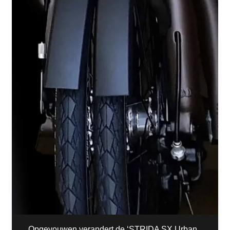
Opgevouwen verandert de ‘STRIDA SX Urban