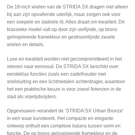
De 18-inch wielen van de STRIDA SX dragen niet alleen
bij aan zijn opvallende uiterlijk, maar zorgen ook voor
een soepele en stabiele rit. Alles draait om kwaliteit. Dit
klassieke model valt op door zijn verfijnde, op brons
geïnspireerde framekleur en gestroomlijnde zwarte
wielen en details.
Luxe en kwaliteit worden niet gecompromitteerd in het
streven naar eenvoud. De STRIDA SX beschikt over
eersteklas functies zoals een zadelhouder met
snelsluiting en een lichtmetalen achterdrager, waardoor
het een praktische keuze is voor zowel forenzen in de
stad als vrijetijdsrijders.
Opgevouwen verandert de ‘STRIDA SX Urban Bronze’
in een waar kunstwerk. Het compacte en elegante
ontwerp onthult een complexe balans tussen vorm en
functie. De op brons geïnspireerde framekleur en de