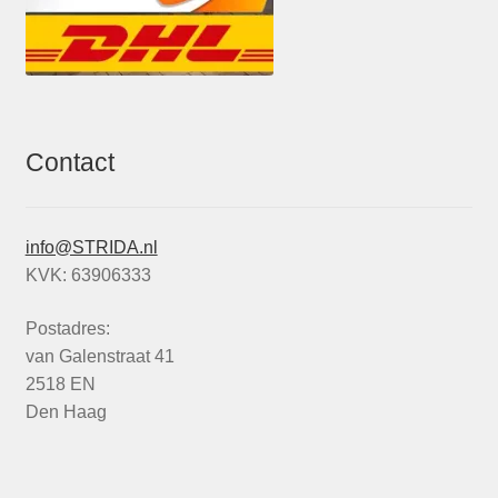
Contact
info@STRIDA.nl
KVK: 63906333
Postadres:
van Galenstraat 41
2518 EN
Den Haag