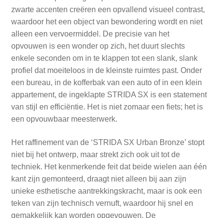
zwarte accenten creëren een opvallend visueel contrast,
waardoor het een object van bewondering wordt en niet
alleen een vervoermiddel. De precisie van het
opvouwen is een wonder op zich, het duurt slechts
enkele seconden om in te klappen tot een slank, slank
profiel dat moeiteloos in de kleinste ruimtes past. Onder
een bureau, in de kofferbak van een auto of in een klein
appartement, de ingeklapte STRIDA SX is een statement
van stijl en efficiëntie. Het is niet zomaar een fiets; het is
een opvouwbaar meesterwerk.
Het raffinement van de ‘STRIDA SX Urban Bronze’ stopt
niet bij het ontwerp, maar strekt zich ook uit tot de
techniek. Het kenmerkende feit dat beide wielen aan één
kant zijn gemonteerd, draagt niet alleen bij aan zijn
unieke esthetische aantrekkingskracht, maar is ook een
teken van zijn technisch vernuft, waardoor hij snel en
gemakkelijk kan worden opgevouwen. De