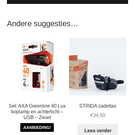
Andere suggesties…
Set: AXA Greenline 40 Lux
STRIDA zadeltas
koplamp en achterlicht –
€
34,50
USB – Zwart
AANBIEDING!
Lees verder