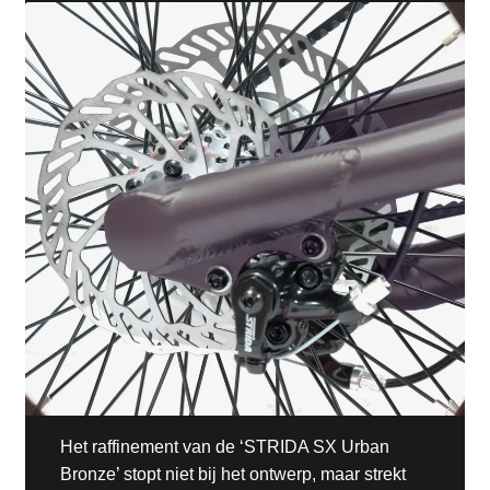
Het raffinement van de ‘STRIDA SX Urban
Bronze’ stopt niet bij het ontwerp, maar strekt