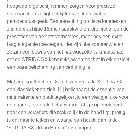
hoogwaardige schijfremmen zorgen voor precieze
stopkracht en veiligheid tijdens je ritten, wat je
gemoedsrust geeft. Een aanvulling op deze kenmerken
zijn de prachtige 18-inch spaakwielen, die niet alleen de
prestaties van de fiets verbeteren, maar ook een extra
laag elegantie toevoegen. Het zijn niet zomaar wielen;
ze zijn een bewijs van het nauwgezette vakmanschap
dat de STRIDA SX kenmerkt, waardoor het in elk opzicht
een ware belichaming van verfijning is.
Met één snelheid en 18-inch wielen is de STRIDA SX
een klassieker op zich. Hij belichaamt de essentie van
minimalisme en biedt tegelijkertijd een vleugje luxe voor
een goed afgeronde fietservaring. Als je op zoek bent
naar een vouwfiets die makkelijk in de hand ligt, prettig
is om naar te kijken en waar je van houdt, dan is de
‘STRIDA SX Urban Bronze’ een topper.