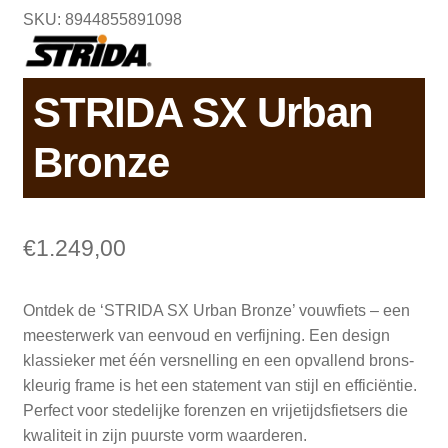
SKU: 8944855891098
STRIDA SX Urban
Bronze
€
1.249,00
Ontdek de ‘STRIDA SX Urban Bronze’ vouwfiets – een
meesterwerk van eenvoud en verfijning. Een design
klassieker met één versnelling en een opvallend brons-
kleurig frame is het een statement van stijl en efficiëntie.
Perfect voor stedelijke forenzen en vrijetijdsfietsers die
kwaliteit in zijn puurste vorm waarderen.