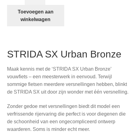
quick
release
Toevoegen aan
zadelhouder
winkelwagen
(snel
verstelbaar)
aantal
STRIDA SX Urban Bronze
Maak kennis met de ‘STRIDA SX Urban Bronze’
vouwfiets – een meesterwerk in eenvoud. Terwijl
sommige fietsen meerdere versnellingen hebben, blinkt
de STRIDA SX uit door zijn wonder met één versnelling.
Zonder gedoe met versnellingen biedt dit model een
verfrissende rijervaring die perfect is voor diegenen die
de schoonheid van een ongecompliceerd ontwerp
waarderen. Soms is minder echt meer.