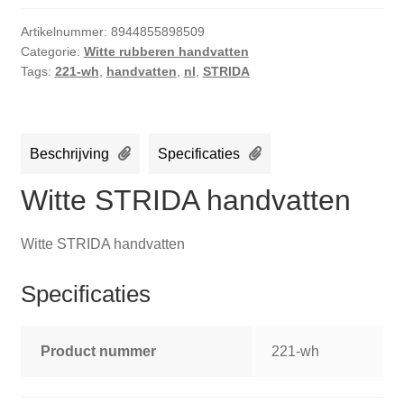
Artikelnummer:
8944855898509
Categorie:
Witte rubberen handvatten
Tags:
221-wh
,
handvatten
,
nl
,
STRIDA
Beschrijving
Specificaties
Witte STRIDA handvatten
Witte STRIDA handvatten
Specificaties
Product nummer
221-wh