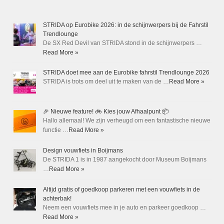
STRIDA op Eurobike 2026: in de schijnwerpers bij de Fahrstil
Trendlounge
De SX Red Devil van STRIDA stond in de schijnwerpers …
Read More »
STRIDA doet mee aan de Eurobike fahrstil Trendlounge 2026
STRIDA is trots om deel uit te maken van de …
Read More »
🎉 Nieuwe feature! 🚲 Kies jouw Afhaalpunt 📦
Hallo allemaal! We zijn verheugd om een fantastische nieuwe
functie …
Read More »
Design vouwfiets in Boijmans
De STRIDA 1 is in 1987 aangekocht door Museum Boijmans
…
Read More »
Altijd gratis of goedkoop parkeren met een vouwfiets in de
achterbak!
Neem een vouwfiets mee in je auto en parkeer goedkoop …
Read More »