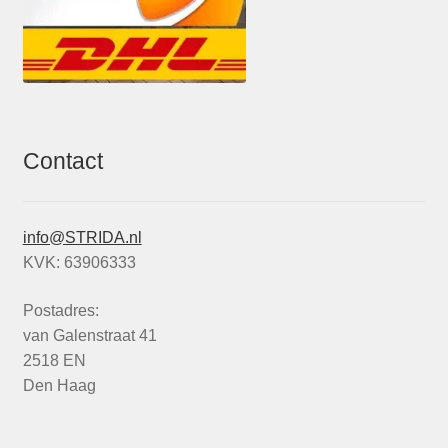
Contact
info@STRIDA.nl
KVK: 63906333
Postadres:
van Galenstraat 41
2518 EN
Den Haag