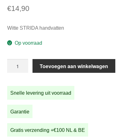
€
14,90
Witte STRIDA handvatten
Op voorraad
Witte
Toevoegen aan winkelwagen
STRIDA
handvatten
aantal
Snelle levering uit voorraad
Garantie
Gratis verzending +€100 NL & BE