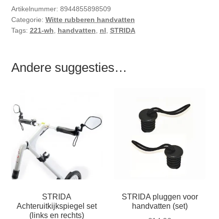
Artikelnummer:
8944855898509
Categorie:
Witte rubberen handvatten
Tags:
221-wh
,
handvatten
,
nl
,
STRIDA
Andere suggesties…
STRIDA
STRIDA pluggen voor
Achteruitkijkspiegel set
handvatten (set)
(links en rechts)