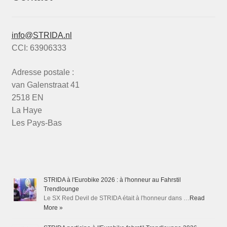
info@STRIDA.nl
CCI: 63906333
Adresse postale :
van Galenstraat 41
2518 EN
La Haye
Les Pays-Bas
STRIDA à l'Eurobike 2026 : à l'honneur au Fahrstil
Trendlounge
Le SX Red Devil de STRIDA était à l'honneur dans …
Read
More »