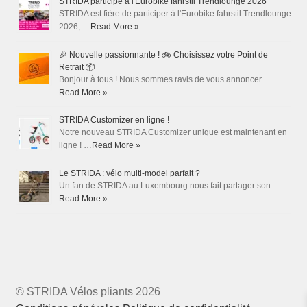
STRIDA participe à l'Eurobike fahrstil Trendlounge 2026
STRIDA est fière de participer à l'Eurobike fahrstil Trendlounge
2026, …
Read More »
🎉 Nouvelle passionnante ! 🚲 Choisissez votre Point de
Retrait 📦
Bonjour à tous ! Nous sommes ravis de vous annoncer …
Read More »
STRIDA Customizer en ligne !
Notre nouveau STRIDA Customizer unique est maintenant en
ligne ! …
Read More »
Le STRIDA : vélo multi-model parfait ?
Un fan de STRIDA au Luxembourg nous fait partager son …
Read More »
© STRIDA Vélos pliants 2026