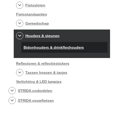
Fietssloten
Fietsstandaarden
Gereedschap
Houders & steunen
Bidonhouders & drinkfleshouders
Reflectoren & reflectiestickers
Tassen hoezen & tasjes
Verlichting & LED lampjes
STRIDA onderdelen
STRIDA vouwfietsen