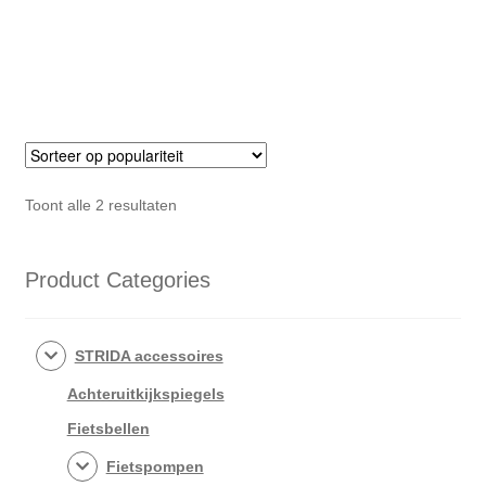
Gesorteerd
Toont alle 2 resultaten
op
populariteit
Product Categories
STRIDA accessoires
Achteruitkijkspiegels
Fietsbellen
Fietspompen