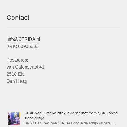
Contact
info@STRIDA.nl
KVK: 63906333
Postadres:
van Galenstraat 41
2518 EN
Den Haag
STRIDA op Eurobike 2026: in de schijnwerpers bij de Fahrstil
Trendlounge
De SX Red Devil van STRIDA stond in de schijnwerpers …