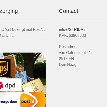
zorging
Contact
IDA.nl bezorgt met PostNL,
info@STRIDA.nl
 & DHL
KVK: 63906333
Postadres:
van Galenstraat 41
2518 EN
Den Haag