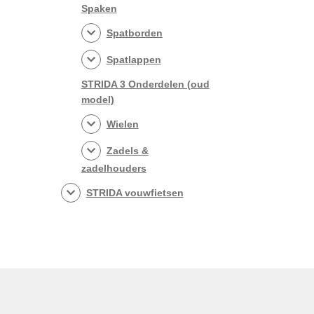
Spaken
Spatborden
Spatlappen
STRIDA 3 Onderdelen (oud
model)
Wielen
Zadels &
zadelhouders
STRIDA vouwfietsen