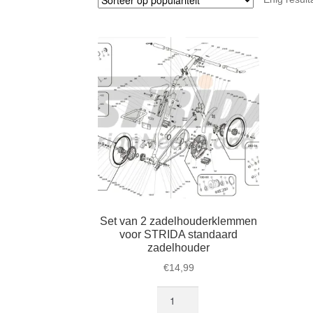
Set van 2 zadelhouderklemmen
voor STRIDA standaard
zadelhouder
€
14,99
Set
van