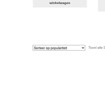
winkelwagen
Toont alle 