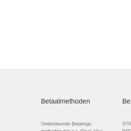
Betaalmethoden
Be
Ondersteunde Betalings
STR