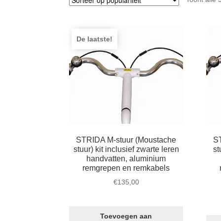
De laatste!
STRIDA M-stuur (Moustache
ST
stuur) kit inclusief zwarte leren
st
handvatten, aluminium
remgrepen en remkabels
€
135,00
Toevoegen aan