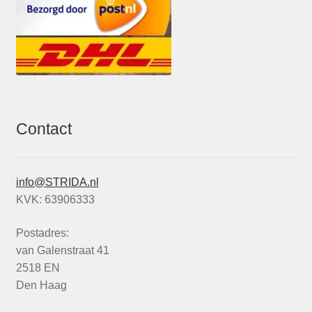
Contact
info@STRIDA.nl
KVK: 63906333
Postadres:
van Galenstraat 41
2518 EN
Den Haag