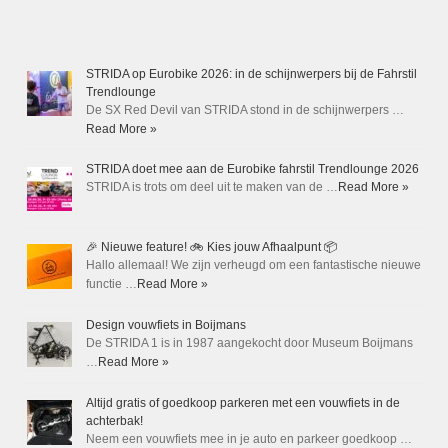
STRIDA op Eurobike 2026: in de schijnwerpers bij de Fahrstil
Trendlounge
De SX Red Devil van STRIDA stond in de schijnwerpers …
Read More »
STRIDA doet mee aan de Eurobike fahrstil Trendlounge 2026
STRIDA is trots om deel uit te maken van de …
Read More »
🎉 Nieuwe feature! 🚲 Kies jouw Afhaalpunt 📦
Hallo allemaal! We zijn verheugd om een fantastische nieuwe
functie …
Read More »
Design vouwfiets in Boijmans
De STRIDA 1 is in 1987 aangekocht door Museum Boijmans
…
Read More »
Altijd gratis of goedkoop parkeren met een vouwfiets in de
achterbak!
Neem een vouwfiets mee in je auto en parkeer goedkoop …