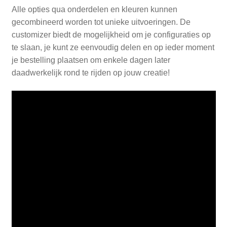
Alle opties qua onderdelen en kleuren kunnen
gecombineerd worden tot unieke uitvoeringen. De
customizer biedt de mogelijkheid om je configuraties op
te slaan, je kunt ze eenvoudig delen en op ieder moment
je bestelling plaatsen om enkele dagen later
daadwerkelijk rond te rijden op jouw creatie!