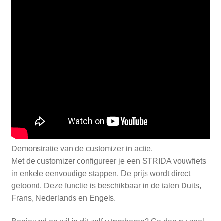
Demonstratie van de customizer in actie.
Met de customizer configureer je een STRIDA vouwfiets
in enkele eenvoudige stappen. De prijs wordt direct
getoond. Deze functie is beschikbaar in de talen Duits,
Frans, Nederlands en Engels.